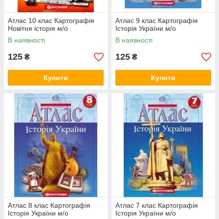
Атлас 10 клас Картографія
Атлас 9 клас Картографія
Новітня історія м/о
Історія України м/о
В наявності
В наявності
125
125
₴
₴
Купити
Купити
Атлас 8 клас Картографія
Атлас 7 клас Картографія
Історія України м/о
Історія України м/о