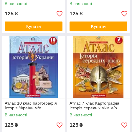
В наявності
В наявності
125
125
₴
₴
Купити
Купити
Атлас 10 клас Картографія
Атлас 7 клас Картографія
Історія України м/о
Історія середніх віків м/о
В наявності
В наявності
125
125
₴
₴