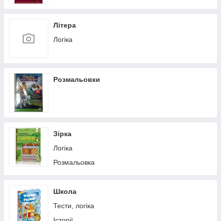
Літера
Логіка
Розмальовки
Зірка
Логіка
Розмальовка
Школа
Тести, логіка
Історії