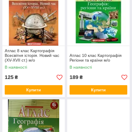
Атлас 8 клас Картографія
Всесвітня історія. Новий час
Атлас 10 клас Картографія
(XV-XVII ст.) м/о
Регіони та країни м/о
В наявності
В наявності
125
189
₴
₴
Купити
Купити