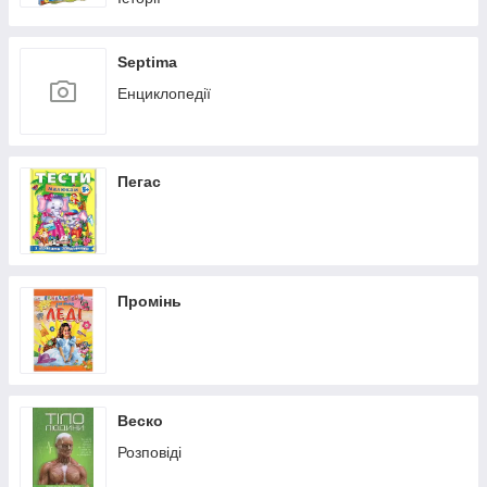
Septima
Енциклопедії
Пегас
Промінь
Веско
Розповіді