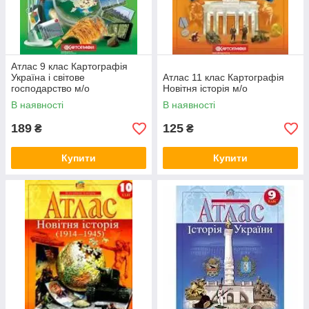
Атлас 9 клас Картографія
Україна і світове
Атлас 11 клас Картографія
господарство м/о
Новітня історія м/о
В наявності
В наявності
189
125
₴
₴
Купити
Купити