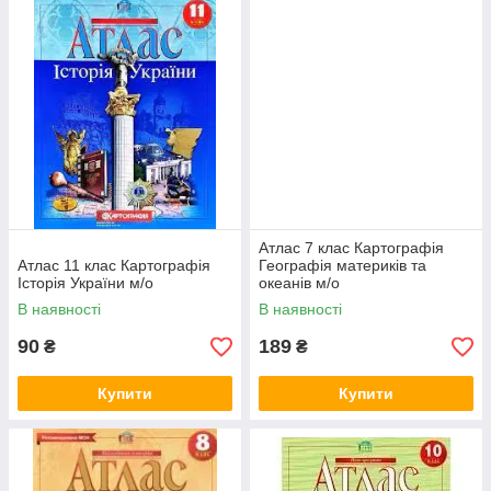
Атлас 7 клас Картографія
Атлас 11 клас Картографія
Географія материків та
Історія України м/о
океанів м/о
В наявності
В наявності
90
189
₴
₴
Купити
Купити