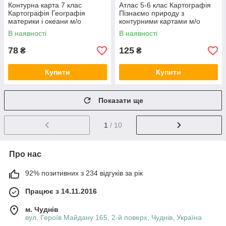
Контурна карта 7 клас
Атлас 5-6 клас Картографія
Картографія Географія
Пізнаємо природу з
материки і океани м/о
контурними картами м/о
В наявності
В наявності
78
125
₴
₴
Купити
Купити
Показати ще
1
/ 10
Про нас
92% позитивних з 234 відгуків за рік
Працює з 14.11.2016
м. Чуднів
вул. Героїв Майдану 165, 2-й поверх, Чуднів, Україна