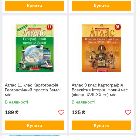
Купити
Купити
Атлас 11 клас Картографія
Атлас 9 клас Картографія
Географічний простір Землі
Всесвітня історія. Новий час
м/о
(кінець XVII-XX ст.) м/о
В наявності
В наявності
189
125
₴
₴
Купити
Купити