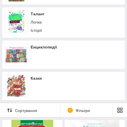
Талант
Логіка
Історії
Енциклопедії
Казки
Сортування
0
Фільтри