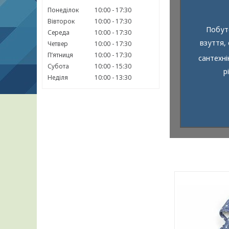
Понеділок
10:00
17:30
Вівторок
10:00
17:30
Побуто
Середа
10:00
17:30
взуття,
Четвер
10:00
17:30
Пʼятниця
10:00
17:30
сантехн
Субота
10:00
15:30
р
Неділя
10:00
13:30
Великий вибір курточок і комбінезонів
Зимове, осі