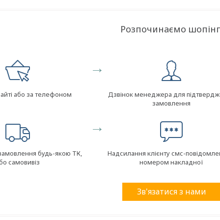
Розпочинаємо шопінг
→
сайті або за телефоном
Дзвінок менеджера для підтверд
замовлення
→
замовлення будь-якою ТК,
Надсилання клієнту смс-повідомле
бо самовивіз
номером накладної
Зв'язатися з нами