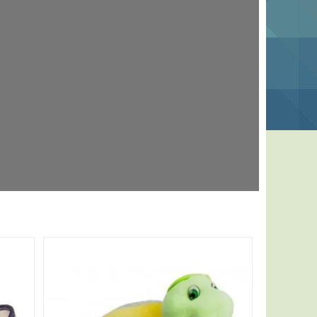
ектори,