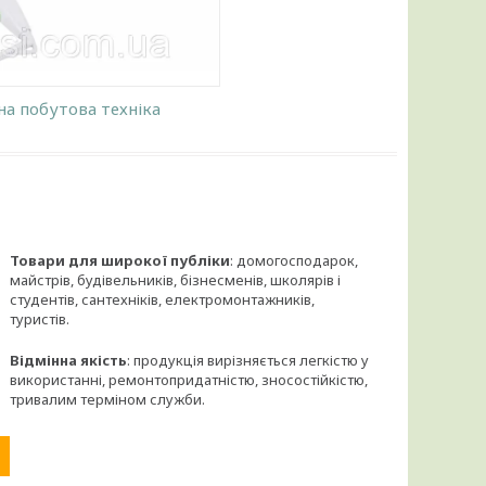
на побутова техніка
Товари для широкої публіки
: домогосподарок,
майстрів, будівельників, бізнесменів, школярів і
студентів, сантехніків, електромонтажників,
туристів.
Відмінна якість
: продукція вирізняється легкістю у
використанні, ремонтопридатністю, зносостійкістю,
тривалим терміном служби.