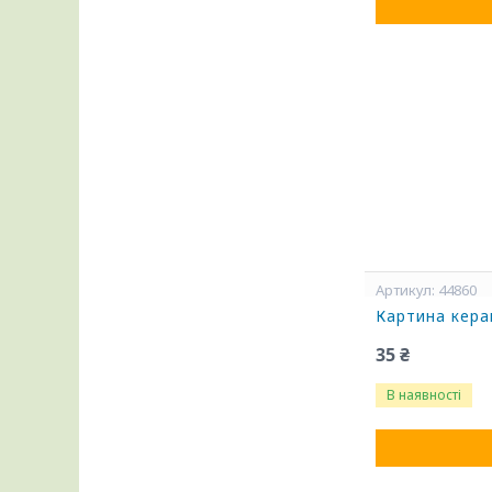
44860
Картина кера
35 ₴
В наявності