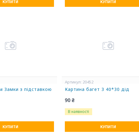
КУПИТИ
КУПИТИ
20452
м Замки з підставкою
Картина багет 3 40*30 дід
90 ₴
В наявності
КУПИТИ
КУПИТИ