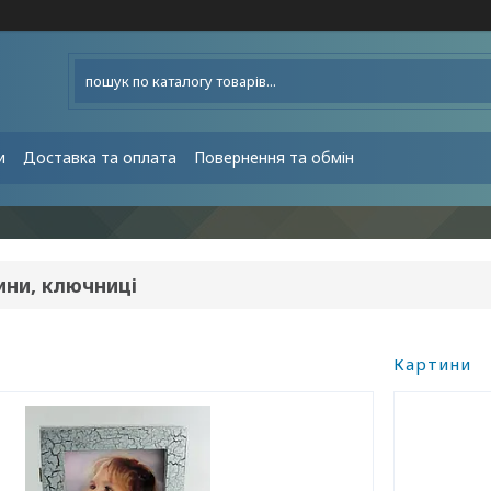
и
Доставка та оплата
Повернення та обмін
ини, ключниці
Картини