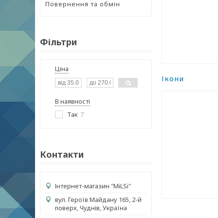
Повернення та обмін
Фільтри
Ціна
Ікони
В наявності
Так
7
Контакти
Інтернет-магазин "MiLSi"
вул. Героїв Майдану 165, 2-й
поверх, Чуднів, Україна