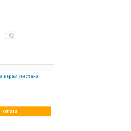
на керам Івестана
КУПИТИ