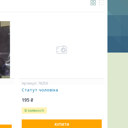
78256
Статут чоловіка
195 ₴
В наявності
КУПИТИ