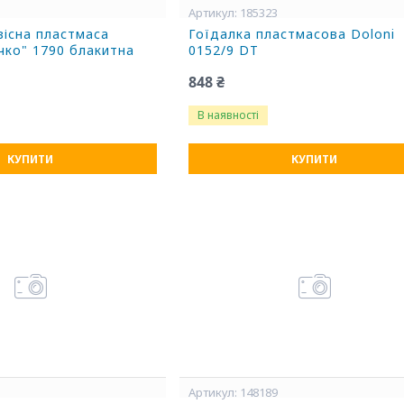
185323
вісна пластмаса
Гоїдалка пластмасова Doloni
чко" 1790 блакитна
0152/9 DT
848 ₴
В наявності
КУПИТИ
КУПИТИ
148189