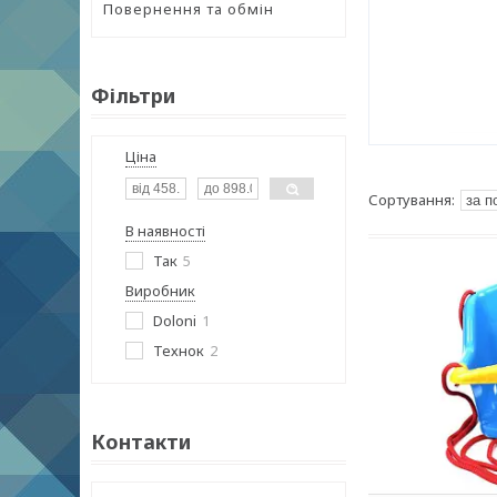
Повернення та обмін
Фільтри
Ціна
В наявності
Так
5
Виробник
Doloni
1
Технок
2
Контакти