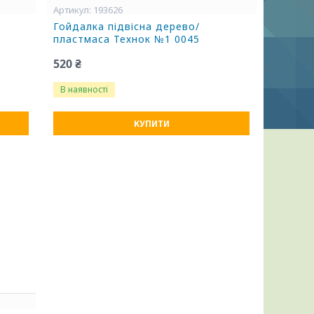
193626
Гойдалка підвісна дерево/
пластмаса Технок №1 0045
520 ₴
В наявності
КУПИТИ