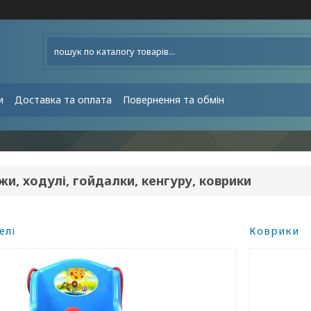
и
Доставка та оплата
Повернення та обмін
и, ходулі, гойдалки, кенгуру, коврики
елі
Коврики