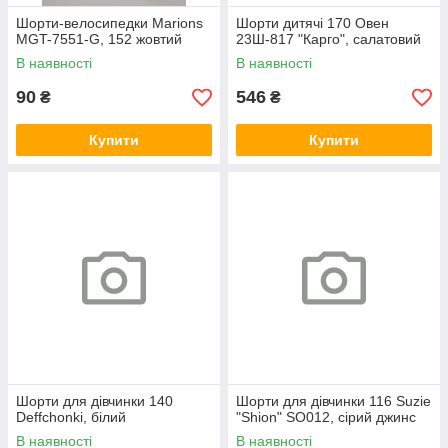
Шорти-велосипедки Marions
Шорти дитячі 170 Овен
MGT-7551-G, 152 жовтий
23Ш-817 "Карго", салатовий
В наявності
В наявності
90
546
₴
₴
Купити
Купити
Шорти для дівчинки 140
Шорти для дівчинки 116 Suzie
Deffchonki, білий
"Shion" SO012, сірий джинс
В наявності
В наявності