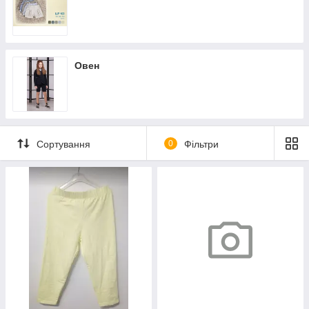
Овен
Сортування
0
Фільтри