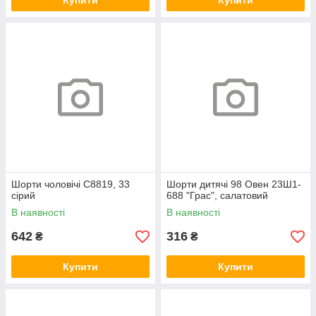
Купити
Купити
Шорти чоловічі С8819, 33
Шорти дитячі 98 Овен 23Ш1-
сірий
688 "Грас", салатовий
В наявності
В наявності
642
316
₴
₴
Купити
Купити