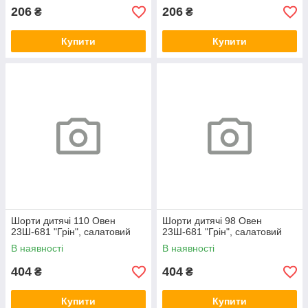
206
206
₴
₴
Купити
Купити
Шорти дитячі 110 Овен
Шорти дитячі 98 Овен
23Ш-681 "Грін", салатовий
23Ш-681 "Грін", салатовий
В наявності
В наявності
404
404
₴
₴
Купити
Купити