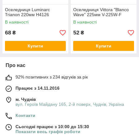
Оселедниця Luminarc
Оселедниця Vittora "Blanco
Trianon 220мм H4126
Wave" 225мм V-225W-F
В наявності
В наявності
68
52
₴
₴
Купити
Купити
Про нас
92% позитивних з 234 відгуків за рік
Працює з 14.11.2016
м. Чуднів
вул. Героїв Майдану 165, 2-й поверх, Чуднів, Україна
Контакти
Сьогодні працює з 10:00 до 15:30
Показати весь графік роботи