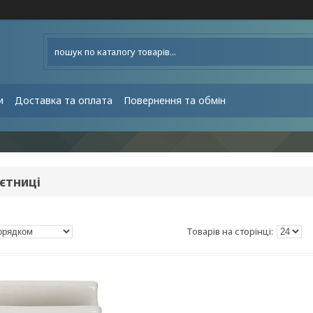
и
Доставка та оплата
Повернення та обмін
єтниці