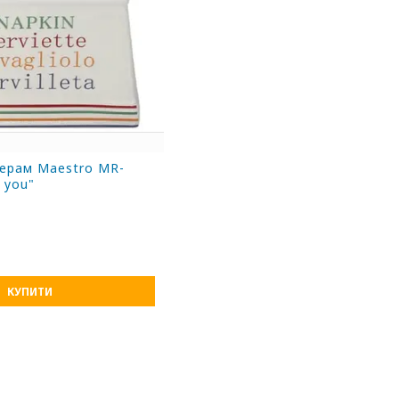
ерам Maestro MR-
 you"
КУПИТИ