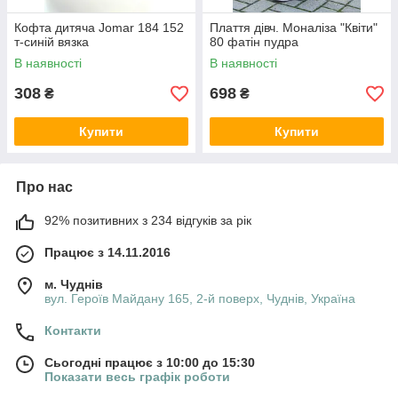
Кофта дитяча Jomar 184 152
Плаття дівч. Моналіза "Квіти"
т-синій вязка
80 фатін пудра
В наявності
В наявності
308
698
₴
₴
Купити
Купити
Про нас
92% позитивних з 234 відгуків за рік
Працює з 14.11.2016
м. Чуднів
вул. Героїв Майдану 165, 2-й поверх, Чуднів, Україна
Контакти
Сьогодні працює з 10:00 до 15:30
Показати весь графік роботи