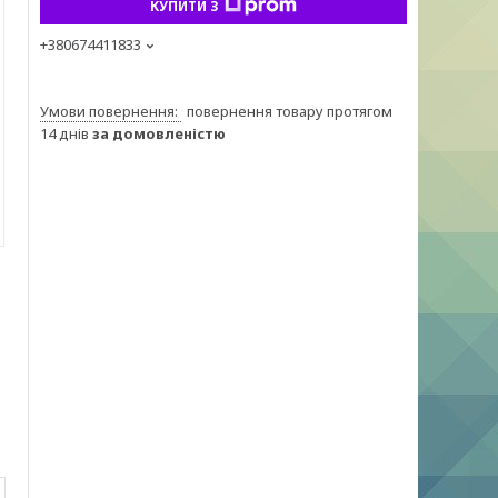
КУПИТИ З
+380674411833
повернення товару протягом
14 днів
за домовленістю