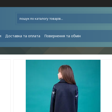
и
Доставка та оплата
Повернення та обмін