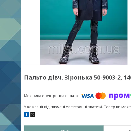
Пальто дівч. Зіронька 50-9003-2, 14
У компанії підключені електронні платежі. Тепер ви мож