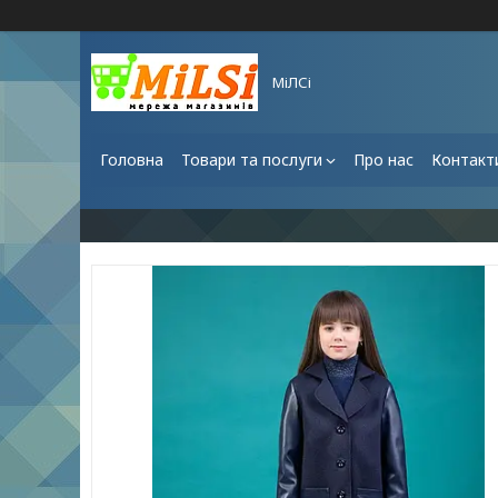
МіЛСі
Головна
Товари та послуги
Про нас
Контакт