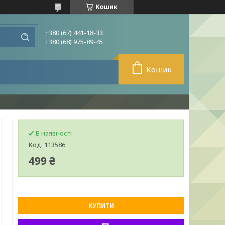
Кошик
+380 (67) 441-18-33
+380 (68) 975-89-45
Кошик
В наявності
Код:
113586
499 ₴
КУПИТИ