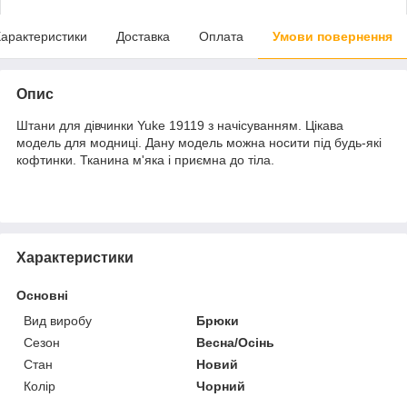
арактеристики
Доставка
Оплата
Умови повернення
Опис
Штани для дівчинки Yuke 19119 з начісуванням. Цікава
модель для модниці. Дану модель можна носити під будь-які
кофтинки. Тканина м'яка і приємна до тіла.
Характеристики
Основні
Вид виробу
Брюки
Сезон
Весна/Осінь
Стан
Новий
Колір
Чорний