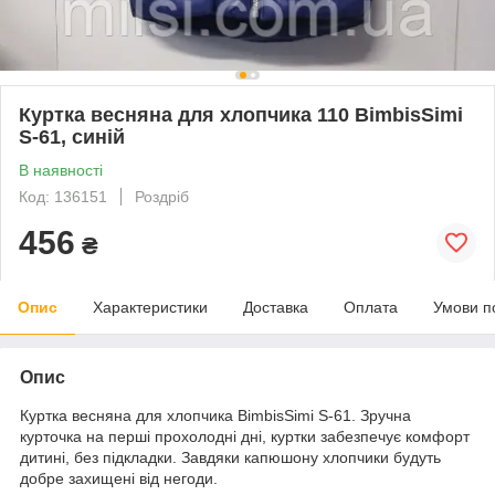
Куртка весняна для хлопчика 110 BimbisSimi
S-61, синій
В наявності
Код: 136151
Роздріб
456
₴
Опис
Характеристики
Доставка
Оплата
Умови п
Опис
Куртка весняна для хлопчика BimbisSimi S-61. Зручна
курточка на перші прохолодні дні, куртки забезпечує комфорт
дитині, без підкладки. Завдяки капюшону хлопчики будуть
добре захищені від негоди.