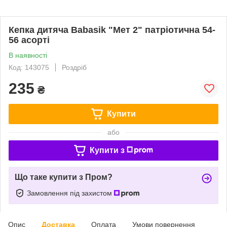
Кепка дитяча Babasik "Мет 2" патріотична 54-
56 асорті
В наявності
Код: 143075
Роздріб
235
₴
Купити
або
Купити з
Що таке купити з Пром?
Замовлення під захистом
Опис
Доставка
Оплата
Умови повернення