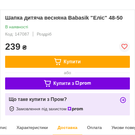
Шапка дитяча весняна Babasik "Еліс" 48-50
В наявності
Код: 147087
Роздріб
239
₴
Купити
або
Купити з
Що таке купити з Пром?
Замовлення під захистом
пис
Характеристики
Доставка
Оплата
Умови пове