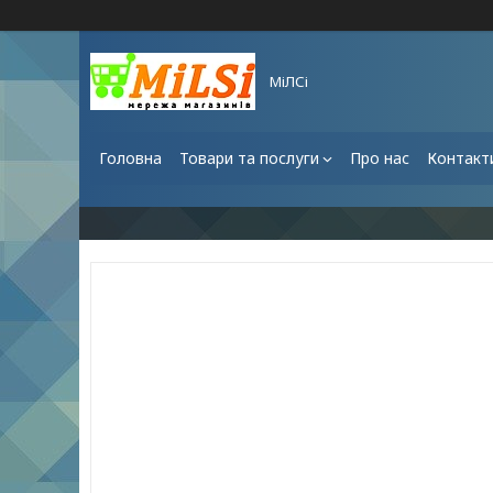
МіЛСі
Головна
Товари та послуги
Про нас
Контакт