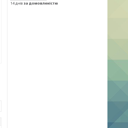
14 днів
за домовленістю