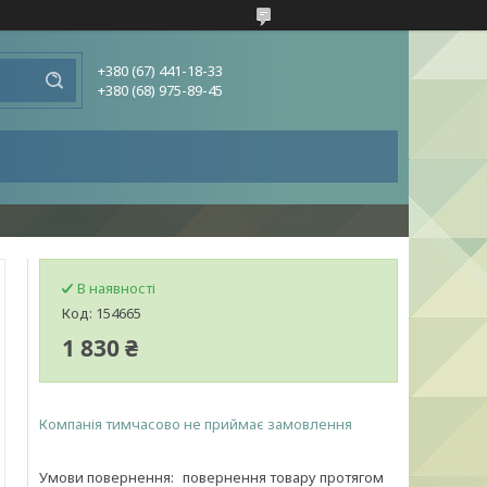
+380 (67) 441-18-33
+380 (68) 975-89-45
В наявності
Код:
154665
1 830 ₴
Компанія тимчасово не приймає замовлення
повернення товару протягом