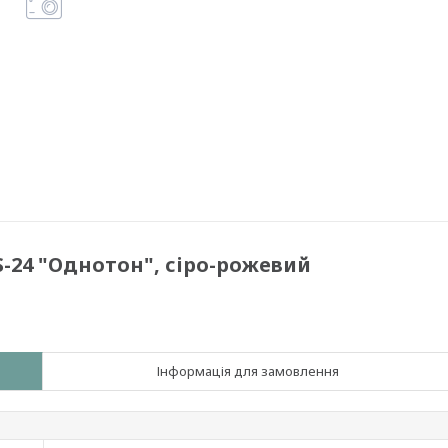
ES-24 "Однотон", сіро-рожевий
Інформація для замовлення