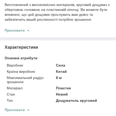
Виготовлений з високоякісних матеріалів, круговий дощувач з
обертовою головкою на пластиковій кілочці. Ви можете бути
впевнені, що цей дощовик прослужить вам довго та
забезпечить вашій рослинності потрібне зрошення.
Приховати
Характеристики
Основні атрибути
Виробник
Сила
Країна виробник
Китай
Максимальний радіус
8 м
зрошення
Матеріал
Пластик
Стан
Новий
Тип
Дощуватель круговий
Приховати