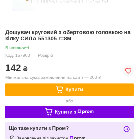
Дощувач круговий з обертовою головкою на
кілку СИЛА 551305 r=8м
В наявності
Код: 157960
Роздріб
142
₴
Мінімальна сума замовлення на сайті — 200 ₴
Купити
або
Купити з
Що таке купити з Пром?
Замовлення під захистом