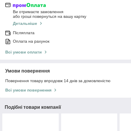
Ви отримаєте замовлення
або гроші повернуться на вашу картку
Детальніше
Післяплата
Оплата на рахунок
Всі умови оплати
Умови повернення
Повернення товару впродовж 14 днів за домовленістю
Всі умови повернення
Подібні товари компанії