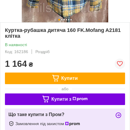
Куртка-рубашка дитяча 160 FK.Mofang A2181
клітка
В наявності
Код: 162186
Роздріб
1 164
₴
Купити
або
Купити з
Що таке купити з Пром?
Замовлення під захистом