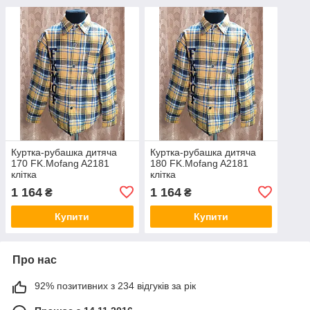
Куртка-рубашка дитяча
Куртка-рубашка дитяча
170 FK.Mofang A2181
180 FK.Mofang A2181
клітка
клітка
1 164
1 164
₴
₴
Купити
Купити
Про нас
92% позитивних з 234 відгуків за рік