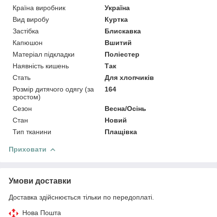
Країна виробник
Україна
Вид виробу
Куртка
Застібка
Блискавка
Капюшон
Вшитий
Матеріал підкладки
Поліестер
Наявність кишень
Так
Стать
Для хлопчиків
Розмір дитячого одягу (за
164
зростом)
Сезон
Весна/Осінь
Стан
Новий
Тип тканини
Плащівка
Приховати
Умови доставки
Доставка здійснюється тільки по передоплаті.
Нова Пошта