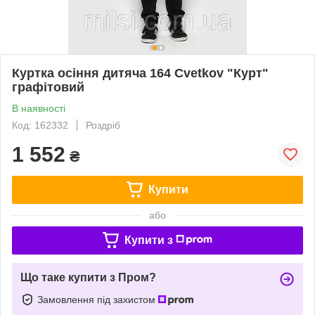
Куртка осіння дитяча 164 Cvetkov "Курт"
графітовий
В наявності
Код: 162332
Роздріб
1 552
₴
Купити
або
Купити з
Що таке купити з Пром?
Замовлення під захистом