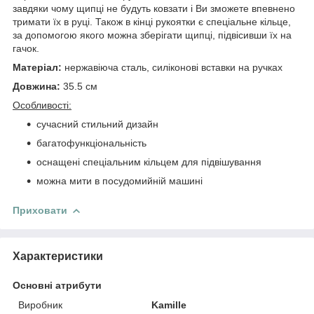
завдяки чому щипці не будуть ковзати і Ви зможете впевнено
тримати їх в руці. Також в кінці рукоятки є спеціальне кільце,
за допомогою якого можна зберігати щипці, підвісивши їх на
гачок.
Матеріал:
нержавіюча сталь, силіконові вставки на ручках
Довжина:
35.5 см
Особливості:
сучасний стильний дизайн
багатофункціональність
оснащені спеціальним кільцем для підвішування
можна мити в посудомийній машині
Приховати
Характеристики
Основні атрибути
Виробник
Kamille