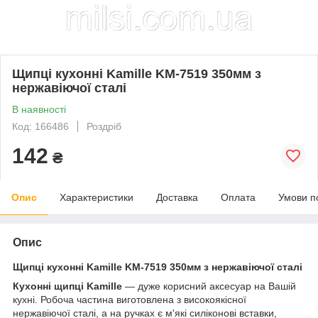
Щипці кухонні Kamille KM-7519 350мм з
нержавіючої сталі
В наявності
Код: 166486
Роздріб
142
₴
Опис
Характеристики
Доставка
Оплата
Умови п
Опис
Щипці кухонні Kamille KM-7519 350мм з нержавіючої сталі
Кухонні щипці Kamille
— дуже корисний аксесуар на Вашій
кухні. Робоча частина виготовлена з високоякісної
нержавіючої сталі, а на ручках є м'які силіконові вставки,