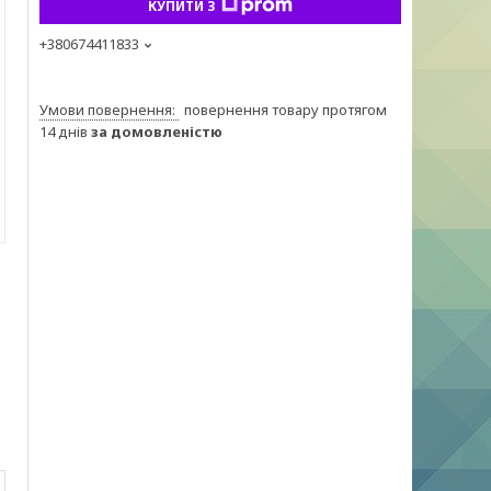
КУПИТИ З
+380674411833
повернення товару протягом
14 днів
за домовленістю