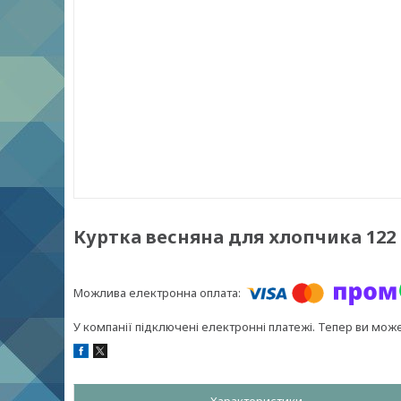
Куртка весняна для хлопчика 122 B
У компанії підключені електронні платежі. Тепер ви мож