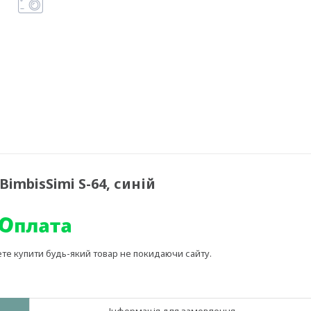
imbisSimi S-64, синій
ете купити будь-який товар не покидаючи сайту.