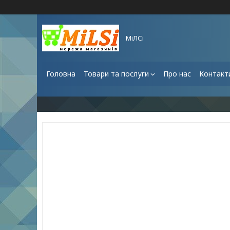
МіЛСі
Головна
Товари та послуги
Про нас
Контакт