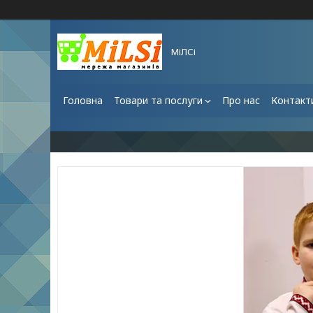
МіЛСі
Головна
Товари та послуги
Про нас
Контакт