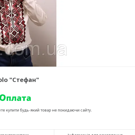
olo "Стефан"
ете купити будь-який товар не покидаючи сайту.