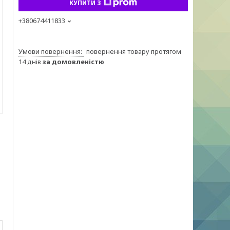
КУПИТИ З
+380674411833
повернення товару протягом
14 днів
за домовленістю