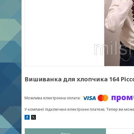
Вишиванка для хлопчика 164 Picc
У компанії підключені електронні платежі. Тепер ви мож