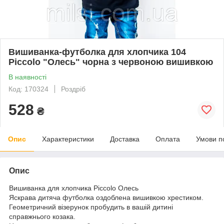
Вишиванка-футболка для хлопчика 104
Piccolo "Олесь" чорна з червоною вишивкою
В наявності
Код: 170324
Роздріб
528
₴
Опис
Характеристики
Доставка
Оплата
Умови п
Опис
Вишиванка для хлопчика Piccolo Олесь
Яскрава дитяча футболка оздоблена вишивкою хрестиком.
Геометричний візерунок пробудить в вашій дитині
справжнього козака.