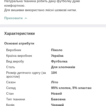
Натуральна тканина робить дану футболку дуже
комфортною.
Для вишивки використано якісні шовкові нитки.
Приховати
Характеристики
Основні атрибути
Виробник
Піколо
Країна виробник
Україна
Вид виробу
Футболка
Стать
Для хлопчиків
Розмір дитячого одягу (за
104
зростом)
Сезон
Літо
Склад
95% хлопок, 5% эластан
Стан
Новий
Тип тканини
Бавовна
Колір
Чорний