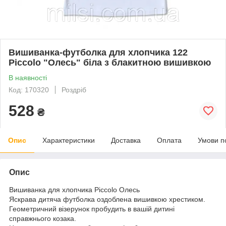
Вишиванка-футболка для хлопчика 122
Piccolo "Олесь" біла з блакитною вишивкою
В наявності
Код: 170320
Роздріб
528
₴
Опис
Характеристики
Доставка
Оплата
Умови п
Опис
Вишиванка для хлопчика Piccolo Олесь
Яскрава дитяча футболка оздоблена вишивкою хрестиком.
Геометричний візерунок пробудить в вашій дитині
справжнього козака.