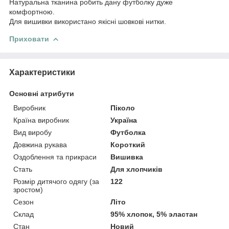
Натуральна тканина робить дану футболку дуже
комфортною.
Для вишивки використано якісні шовкові нитки.
Приховати
Характеристики
Основні атрибути
Виробник
Піколо
Країна виробник
Україна
Вид виробу
Футболка
Довжина рукава
Короткий
Оздоблення та прикраси
Вишивка
Стать
Для хлопчиків
Розмір дитячого одягу (за
122
зростом)
Сезон
Літо
Склад
95% хлопок, 5% эластан
Стан
Новий