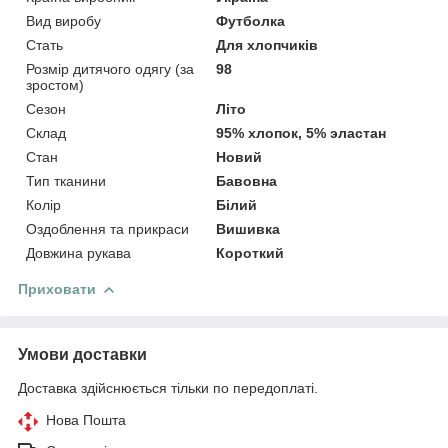
Вид виробу
Футболка
Стать
Для хлопчиків
Розмір дитячого одягу (за
98
зростом)
Сезон
Літо
Склад
95% хлопок, 5% эластан
Стан
Новий
Тип тканини
Бавовна
Колір
Білий
Оздоблення та прикраси
Вишивка
Довжина рукава
Короткий
Приховати
Умови доставки
Доставка здійснюється тільки по передоплаті.
Нова Пошта