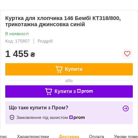
Куртка для хлопчика 146 Бембі КТ318/800,
трикотажна джинсовка синій
В наявності
Код: 175807
Роздріб
1 455
₴
Купити
або
Купити з
Що таке купити з Пром?
Замовлення під захистом
пис
Характеристики
Доставка
Оплата
Умови пове