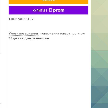
КУПИТИ З
+380674411833
повернення товару протягом
14 днів
за домовленістю