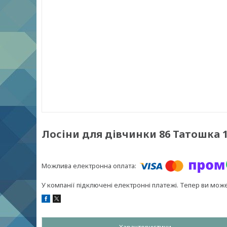
Лосіни для дівчинки 86 Татошка 1
У компанії підключені електронні платежі. Тепер ви мож