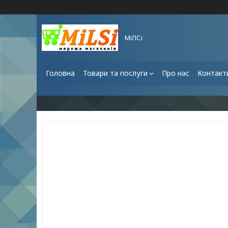
МіЛСі
Головна
Товари та послуги
Про нас
Контакт