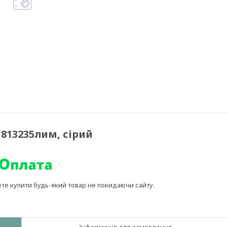
813235лим, сірий
ете купити будь-який товар не покидаючи сайту.