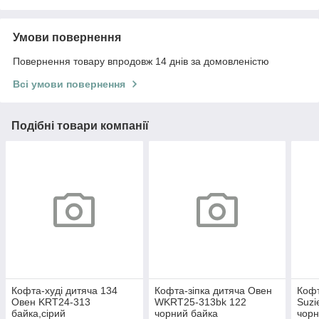
Умови повернення
Повернення товару впродовж 14 днів за домовленістю
Всі умови повернення
Подібні товари компанії
Кофта-худі дитяча 134
Кофта-зіпка дитяча Овен
Кофт
Овен KRT24-313
WKRT25-313bk 122
Suzi
байка,сірий
чорний байка
чор