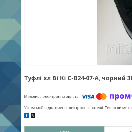
Туфлі хл Ві Кі С-В24-07-А, чорний 3
У компанії підключені електронні платежі. Тепер ви мож