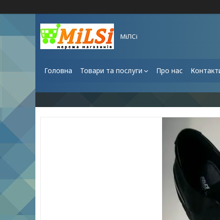
МіЛСі
Головна
Товари та послуги
Про нас
Контакт