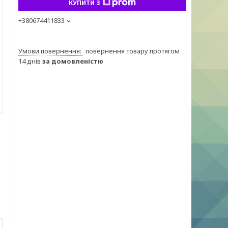
КУПИТИ З
+380674411833
повернення товару протягом
14 днів
за домовленістю