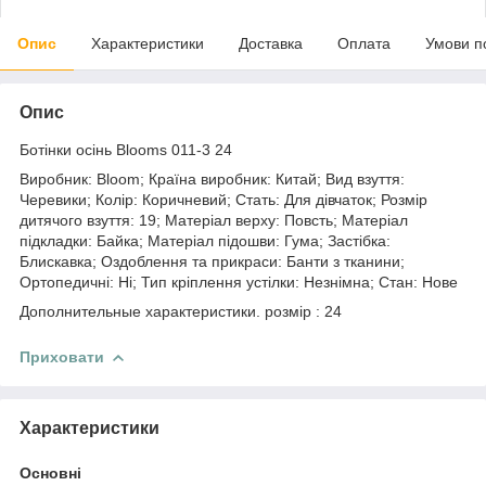
Опис
Характеристики
Доставка
Оплата
Умови п
Опис
Ботінки осінь Blooms 011-3 24
Виробник: Bloom; Країна виробник: Китай; Вид взуття:
Черевики; Колір: Коричневий; Стать: Для дівчаток; Розмір
дитячого взуття: 19; Матеріал верху: Повсть; Матеріал
підкладки: Байка; Матеріал підошви: Гума; Застібка:
Блискавка; Оздоблення та прикраси: Банти з тканини;
Ортопедичні: Ні; Тип кріплення устілки: Незнімна; Стан: Нове
Дополнительные характеристики. розмір : 24
Приховати
Характеристики
Основні