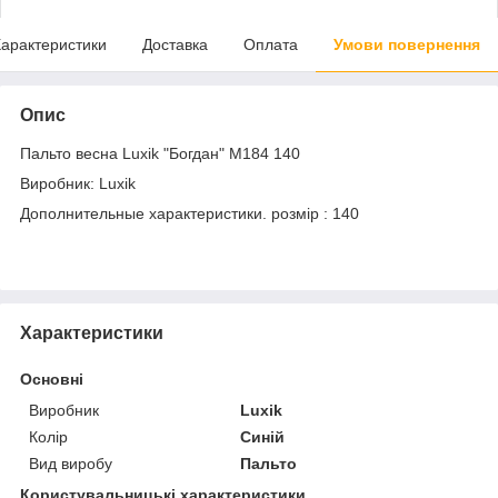
арактеристики
Доставка
Оплата
Умови повернення
Опис
Пальто весна Luxik "Богдан" М184 140
Виробник: Luxik
Дополнительные характеристики. розмір : 140
Характеристики
Основні
Виробник
Luxik
Колір
Синій
Вид виробу
Пальто
Користувальницькі характеристики