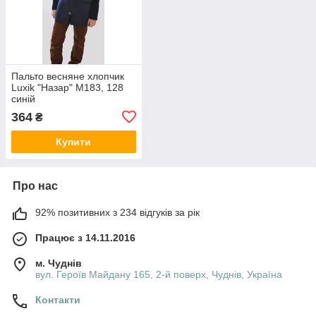
Пальто весняне хлопчик
Luxik "Назар" М183, 128
синій
364
₴
Купити
Про нас
92% позитивних з 234 відгуків за рік
Працює з 14.11.2016
м. Чуднів
вул. Героїв Майдану 165, 2-й поверх, Чуднів, Україна
Контакти