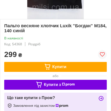
Пальто весняне хлопчик Luxik "Богдан" М184,
140 синій
В наявності
Код: 54368
Роздріб
299
₴
Купити
або
Купити з
Що таке купити з Пром?
Замовлення під захистом