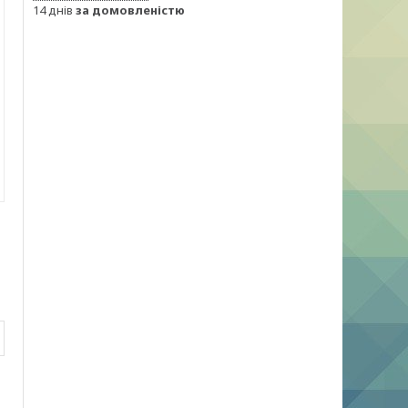
14 днів
за домовленістю