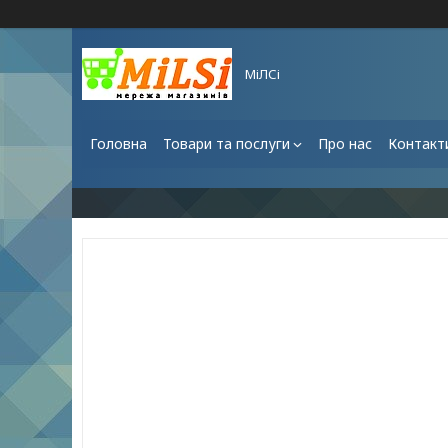
МіЛСі
Головна
Товари та послуги
Про нас
Контакт