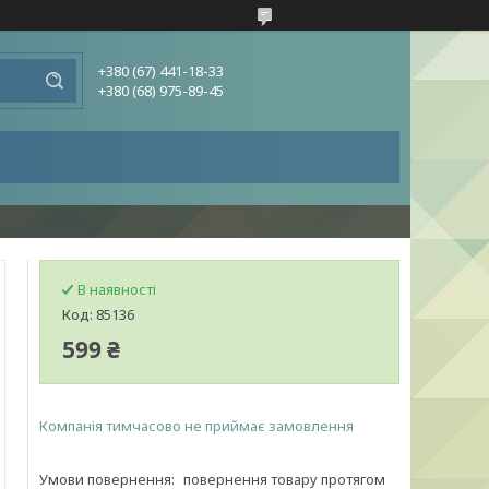
+380 (67) 441-18-33
+380 (68) 975-89-45
В наявності
Код:
85136
599 ₴
Компанія тимчасово не приймає замовлення
повернення товару протягом