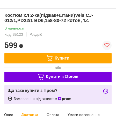
Костюм хл 2-ка(піджак+штани)Vels CJ-
012/1,PD22/1 BD6,158-80-72 котон, т.с
В наявності
Код: 85123
Роздріб
599
₴
Купити
або
Купити з
Що таке купити з Пром?
Замовлення під захистом
Опис
Доставка
Оплата
Умови повернення