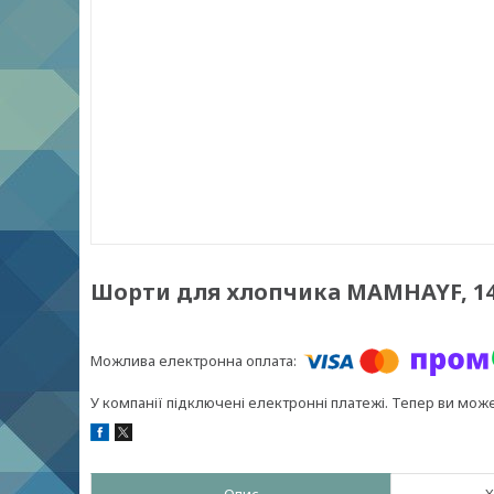
Шорти для хлопчика MAMHAYF, 14
У компанії підключені електронні платежі. Тепер ви мож