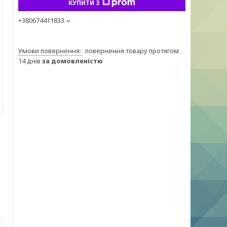
КУПИТИ З
+380674411833
повернення товару протягом
14 днів
за домовленістю