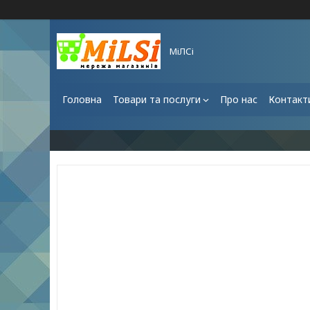
МіЛСі
Головна
Товари та послуги
Про нас
Контакт