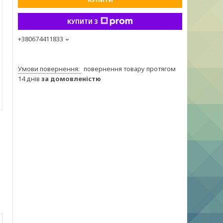
КУПИТИ З
+380674411833
повернення товару протягом
14 днів
за домовленістю