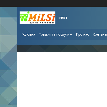
МіЛСі
Головна
Товари та послуги
Про нас
Контакт