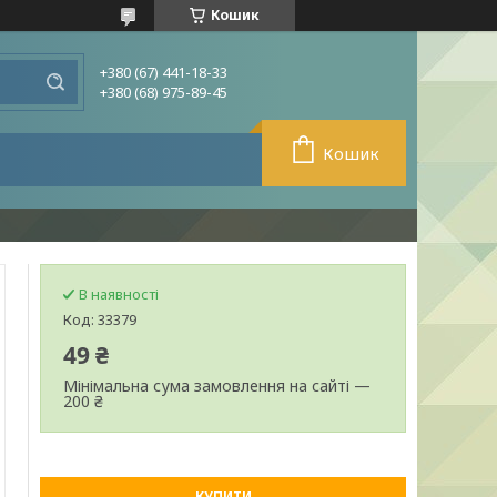
Кошик
+380 (67) 441-18-33
+380 (68) 975-89-45
Кошик
В наявності
Код:
33379
49 ₴
Мінімальна сума замовлення на сайті —
200 ₴
КУПИТИ