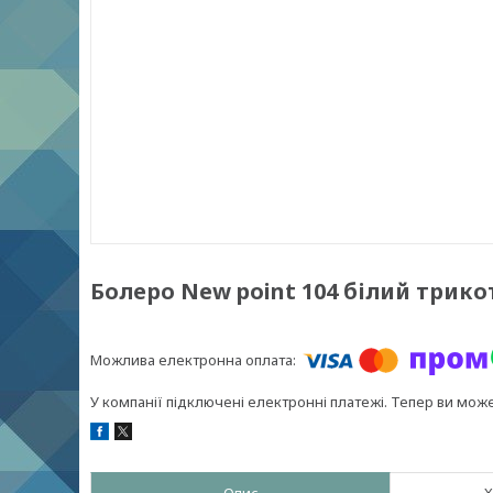
Болеро New point 104 білий трик
У компанії підключені електронні платежі. Тепер ви мож